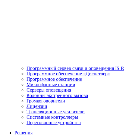
Программный сервер связи и оповещения IS-R
Программное обеспечение «Диспетчер»
Программное обеспечение
Микрофонные станции
Серверы оповещения
Колонны экстренного вызова
Громкоговорители
Лицензии
Трансляционные усилители
Системные контроллеры
Переговорные устройства
Решения