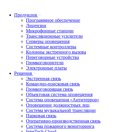
Продукция
Программное обеспечение
Лицензии
Микрофонные станции
Трансляционные усилители
Серверы оповещения
Системные контроллеры
Колонны экстренного вызова
Переговорные устройства
Громкоговорители
Электронные платы
Решения
Экстренная связь
Командно-поисковая связь
Громкоговорящая связь
Объектовая система оповещения
Система оповещения «Антитеррор»
Оповещение должностных лиц
Система музыкальной трансляции
Парковая связь
Оперативно-производственная связь
Система пожарного мониторинга
InterTech Cloud