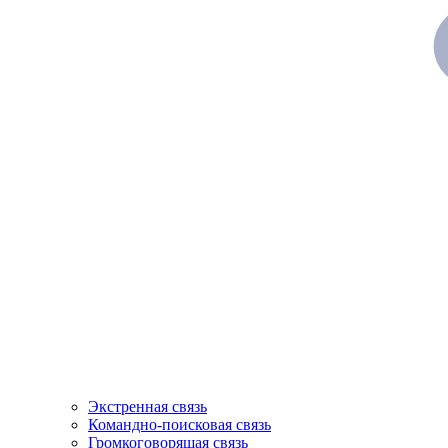
Экстренная связь
Командно-поисковая связь
Громкоговорящая связь