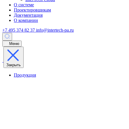
О системе
Проектировщикам
Документация
О компании
+7 495 374 82 37
info@intertech-pa.ru
Меню
Закрыть
Продукция