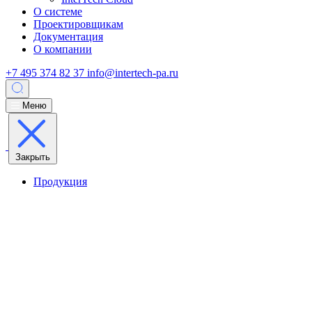
О системе
Проектировщикам
Документация
О компании
+7 495 374 82 37
info@intertech-pa.ru
Меню
Закрыть
Продукция