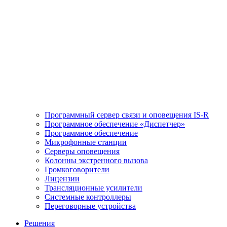
Программный сервер связи и оповещения IS-R
Программное обеспечение «Диспетчер»
Программное обеспечение
Микрофонные станции
Серверы оповещения
Колонны экстренного вызова
Громкоговорители
Лицензии
Трансляционные усилители
Системные контроллеры
Переговорные устройства
Решения