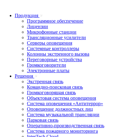
Продукция
Программное обеспечение
Лицензии
Микрофонные станции
Трансляционные усилители
Серверы оповещения
Системные контроллеры
Колонны экстренного вызова
Переговорные устройства
Громкоговорители
Электронные платы
Решения
Экстренная связь
Командно-поисковая связь
Громкоговорящая связь
Объектовая система оповещения
Система оповещения «Антитеррор»
Оповещение должностных лиц
Система музыкальной трансляции
Парковая связь
Оперативно-производственная связь
Система пожарного мониторинга
InterTech Cloud