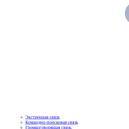
Экстренная связь
Командно-поисковая связь
Громкоговорящая связь